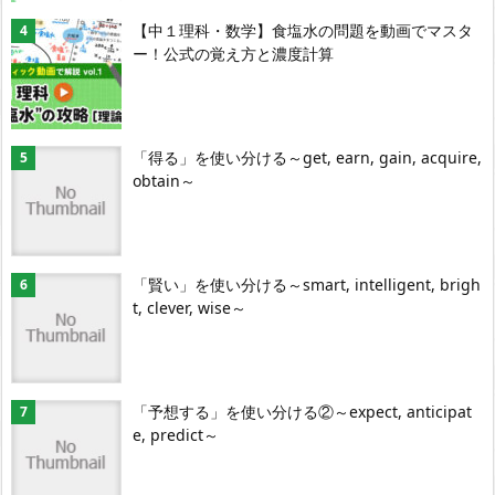
【中１理科・数学】食塩水の問題を動画でマスタ
ー！公式の覚え方と濃度計算
「得る」を使い分ける～get, earn, gain, acquire,
obtain～
「賢い」を使い分ける～smart, intelligent, brigh
t, clever, wise～
「予想する」を使い分ける②～expect, anticipat
e, predict～