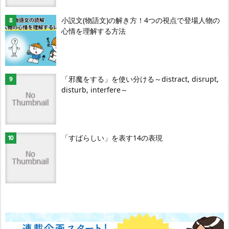
小説文(物語文)の解き方！4つの視点で登場人物の
心情を理解する方法
「邪魔をする」を使い分ける～distract, disrupt,
disturb, interfere～
「すばらしい」を表す14の表現