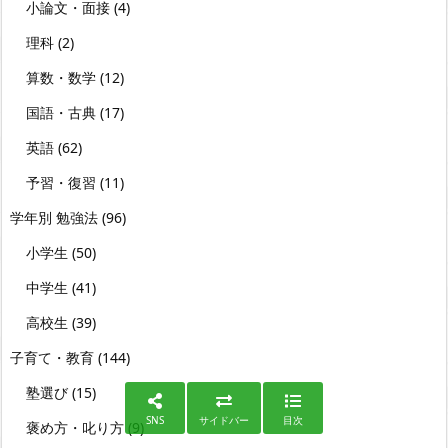
小論文・面接
(4)
理科
(2)
算数・数学
(12)
国語・古典
(17)
英語
(62)
予習・復習
(11)
学年別 勉強法
(96)
小学生
(50)
中学生
(41)
高校生
(39)
子育て・教育
(144)
塾選び
(15)
SNS
サイドバー
目次
褒め方・叱り方
(9)