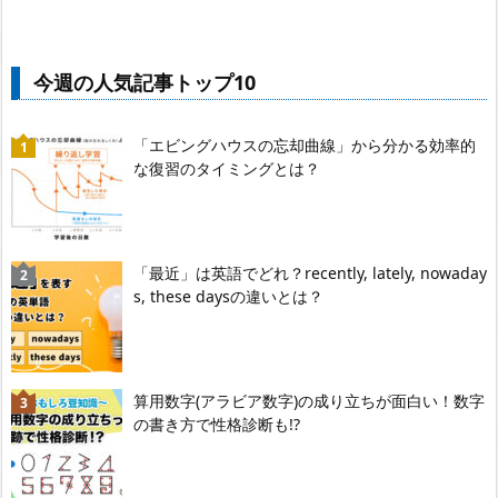
今週の人気記事トップ10
「エビングハウスの忘却曲線」から分かる効率的
な復習のタイミングとは？
「最近」は英語でどれ？recently, lately, nowaday
s, these daysの違いとは？
算用数字(アラビア数字)の成り立ちが面白い！数字
の書き方で性格診断も!?