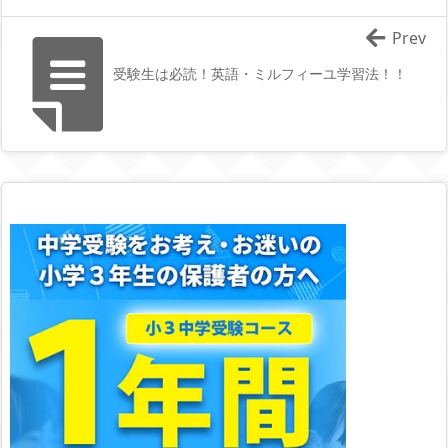
Prev
受験生は必読！英語・ミルフィーユ学習法！！