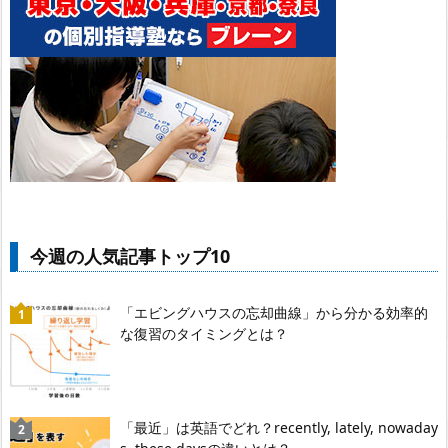
今週の人気記事トップ10
「エビングハウスの忘却曲線」から分かる効率的
な復習のタイミングとは？
「最近」は英語でどれ？recently, lately, nowaday