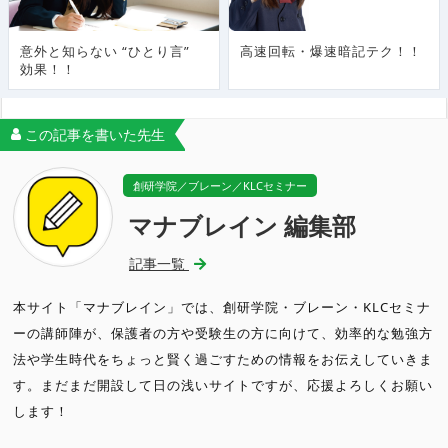
意外と知らない “ひとり言”
高速回転・爆速暗記テク！！
効果！！
この記事を書いた先生
創研学院／ブレーン／KLCセミナー
マナブレイン 編集部
記事一覧
本サイト「マナブレイン」では、創研学院・ブレーン・KLCセミナ
ーの講師陣が、保護者の方や受験生の方に向けて、効率的な勉強方
法や学生時代をちょっと賢く過ごすための情報をお伝えしていきま
す。まだまだ開設して日の浅いサイトですが、応援よろしくお願い
します！