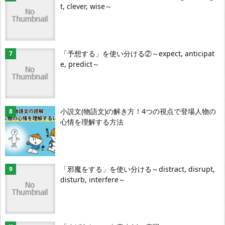
t, clever, wise～
「予想する」を使い分ける②～expect, anticipat
e, predict～
小説文(物語文)の解き方！4つの視点で登場人物の
心情を理解する方法
「邪魔をする」を使い分ける～distract, disrupt,
disturb, interfere～