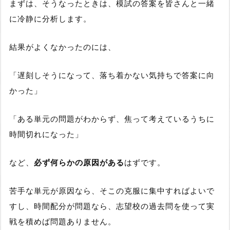
まずは、そうなったときは、模試の答案を皆さんと一緒
に冷静に分析します。
結果がよくなかったのには、
「遅刻しそうになって、落ち着かない気持ちで答案に向
かった」
「ある単元の問題がわからず、焦って考えているうちに
時間切れになった」
など、
必ず何らかの原因がある
はずです。
苦手な単元が原因なら、そこの克服に集中すればよい
で
すし、
時間配分が問題なら、志望校の過去問を使って実
戦を積めば問題ありません
。