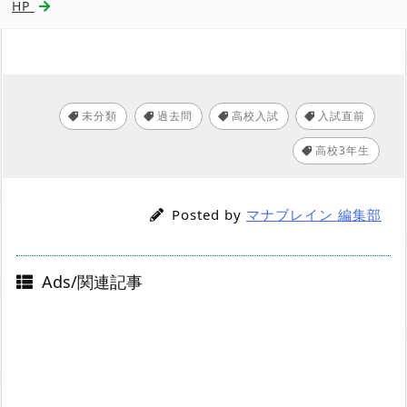
HP
未分類
過去問
高校入試
入試直前
,
,
,
高校3年生
Posted by
マナブレイン 編集部
Ads/関連記事