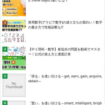
s, these daysの違いとは？
算用数字(アラビア数字)の成り立ちが面白い！数字
の書き方で性格診断も!?
【中１理科・数学】食塩水の問題を動画でマスタ
ー！公式の覚え方と濃度計算
「得る」を使い分ける～get, earn, gain, acquire,
obtain～
「賢い」を使い分ける～smart, intelligent, brigh