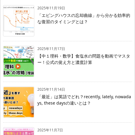
2025年11月19日
「エビングハウスの忘却曲線」から分かる効率的
な復習のタイミングとは？
2025年11月17日
【中１理科・数学】食塩水の問題を動画でマスタ
ー！公式の覚え方と濃度計算
2025年11月14日
「最近」は英語でどれ？recently, lately, nowada
ys, these daysの違いとは？
2025年11月7日