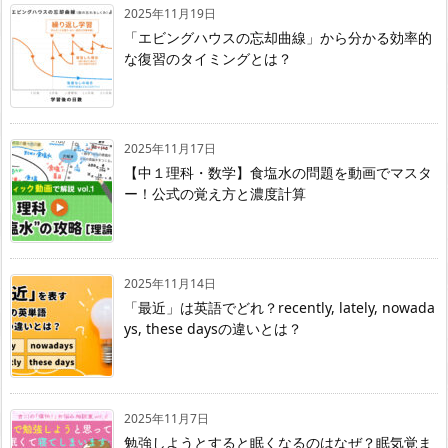
2025年11月19日
「エビングハウスの忘却曲線」から分かる効率的
な復習のタイミングとは？
2025年11月17日
【中１理科・数学】食塩水の問題を動画でマスタ
ー！公式の覚え方と濃度計算
2025年11月14日
「最近」は英語でどれ？recently, lately, nowada
ys, these daysの違いとは？
2025年11月7日
勉強しようとすると眠くなるのはなぜ？眠気覚ま