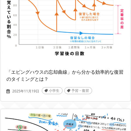
「エビングハウスの忘却曲線」から分かる効率的な復習
のタイミングとは？
小学生
予習・復習
2025年11月19日
,