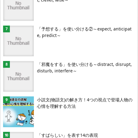
「予想する」を使い分ける②～expect, anticipat
e, predict～
「邪魔をする」を使い分ける～distract, disrupt,
disturb, interfere～
小説文(物語文)の解き方！4つの視点で登場人物の
心情を理解する方法
「すばらしい」を表す14の表現