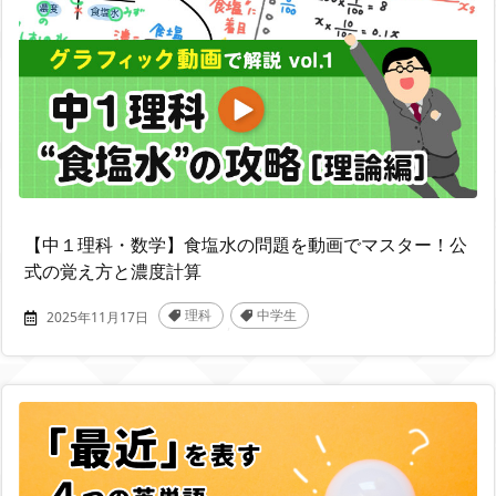
【中１理科・数学】食塩水の問題を動画でマスター！公
式の覚え方と濃度計算
理科
中学生
2025年11月17日
,