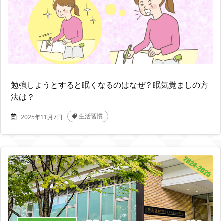
勉強しようとすると眠くなるのはなぜ？眠気覚ましの方
法は？
生活習慣
2025年11月7日