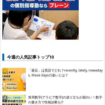
今週の人気記事トップ10
「最近」は英語でどれ？recently, lately, nowaday
s, these daysの違いとは？
算用数字(アラビア数字)の成り立ちが面白い！数字
の書き方で性格診断も!?