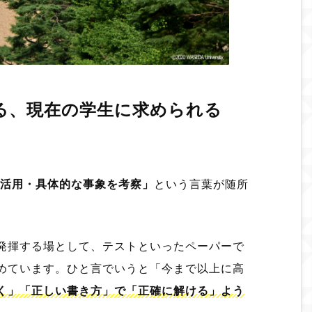
かる、現在の学生に求められる
活用・具体的な事象を考察」
という言葉が随所
発揮する場として、テストといったペーパーで
めています。ひと言でいうと「今まで以上に高
く」「正しい書き方」で「正確に解ける」よう