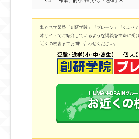
3.4.
「作業」的な行動から「勉強」へ
私たち学習塾『創研学院』『ブレーン』『KLCセ
本サイトでご紹介しているような講義を実際に受
近くの校舎までお問い合わせください。