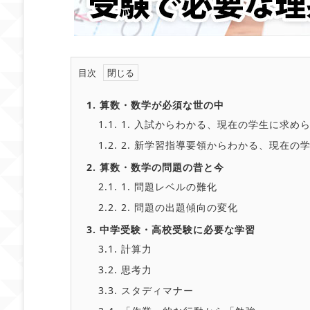
目次
1.
算数・数学が必須な世の中
1.1.
1. 入試からわかる、現在の学生に求め
1.2.
2. 新学習指導要領からわかる、現在の
2.
算数・数学の問題の昔と今
2.1.
1. 問題レベルの難化
2.2.
2. 問題の出題傾向の変化
3.
中学受験・高校受験に必要な学習
3.1.
計算力
3.2.
思考力
3.3.
スタディマナー