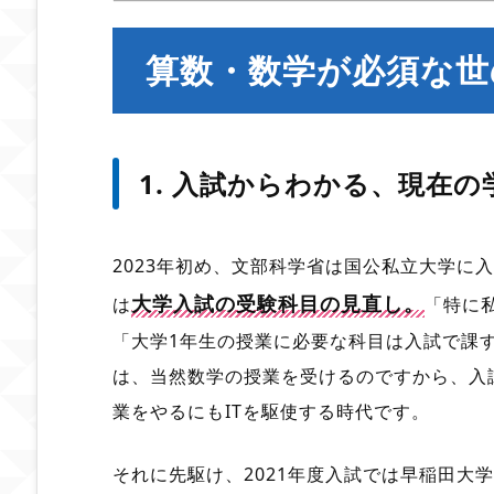
算数・数学が必須な世
1. 入試からわかる、現在
2023年初め、文部科学省は国公私立大学に
大学入試の受験科目の見直し。
は
「特に
「大学1年生の授業に必要な科目は入試で課
は、当然数学の授業を受けるのですから、入
業をやるにもITを駆使する時代です。
それに先駆け、2021年度入試では早稲田大