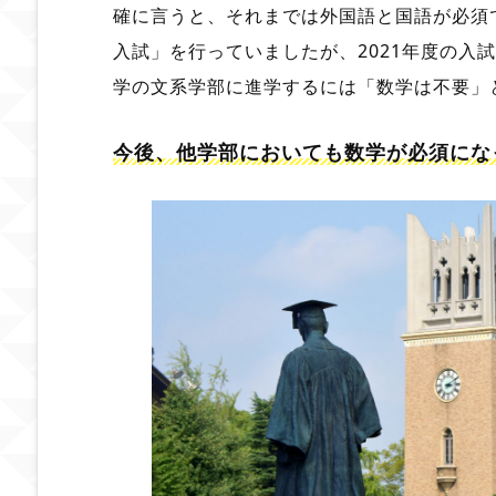
確に言うと、それまでは外国語と国語が必須
入試」を行っていましたが、2021年度の入
学の文系学部に進学するには「数学は不要」
今後、他学部においても数学が必須にな