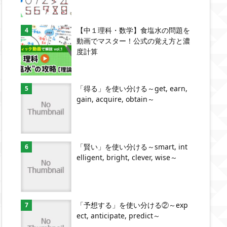
【中１理科・数学】食塩水の問題を
動画でマスター！公式の覚え方と濃
度計算
「得る」を使い分ける～get, earn,
gain, acquire, obtain～
「賢い」を使い分ける～smart, int
elligent, bright, clever, wise～
「予想する」を使い分ける②～exp
ect, anticipate, predict～