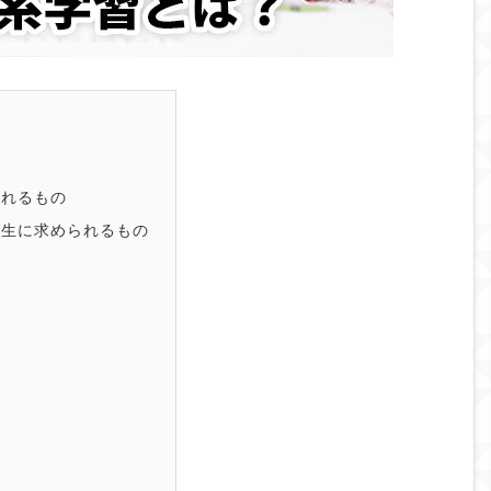
られるもの
学生に求められるもの