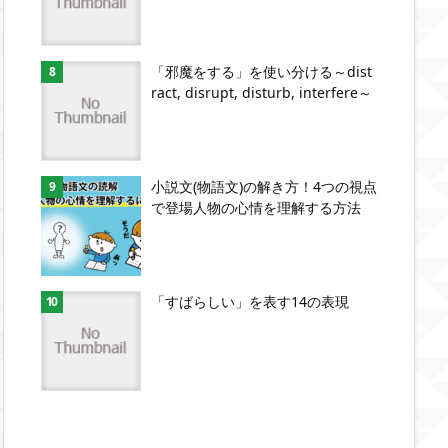
「邪魔をする」を使い分ける～dist
ract, disrupt, disturb, interfere～
小説文(物語文)の解き方！4つの視点
で登場人物の心情を理解する方法
「すばらしい」を表す14の表現