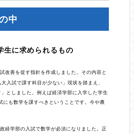
の中
の学生に求められるもの
入試改善を促す指針を作成しました。その内容と
私大入試で課す科目が少ない」現状を踏まえ、
す」としました。例えば経済学部に入学した学生
試にも数学を課すべきということです。今や農
学政経学部の入試で数学が必須になりました。正