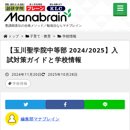
メニュー
塾講師直伝の合格メソッド／勉強法ならマナブレイン
トップ
>
子育て・教育
>
学校情報
【玉川聖学院中等部 2024/2025】入
試対策ガイドと学校情報
2024年11月20日
2025年10月28日
学校情報
編集部マナブレイン