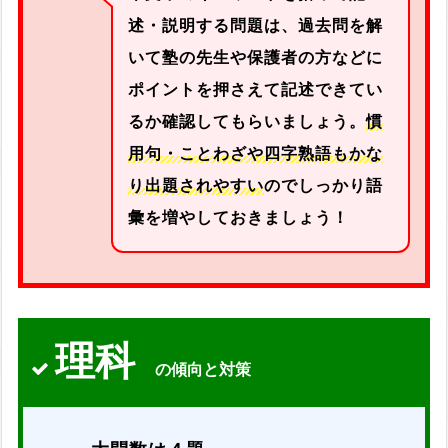
述・
説明
する問題は、過去問を解
いて塾の先生や保護者の方などに
ポイントを押さえて記述できてい
るか確認してもらいましょう。
慣
用句・ことわざや四字熟語もかな
り出題されやすい
のでしっかり語
彙を増やしておきましょう！
理科
の傾向と対策