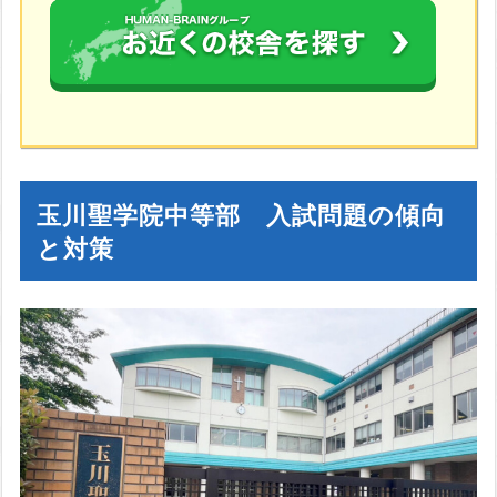
玉川聖学院中等部 入試問題の傾向
と対策