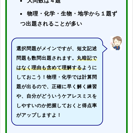
大問数は４題
物理・化学・生物・地学から１題ず
つ出題されることが多い
選択問題がメインですが、短文記述
問題も数問出題されます。
丸暗記で
はなく理由も含めて理解する
ように
しておこう！物理・化学では計算問
題が出るので、正確に早く解く練習
や、自分がどういうケアレスミスを
しやすいのか把握しておくと得点率
がアップしますよ！