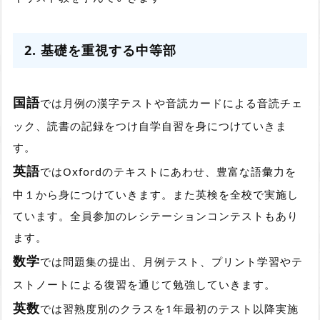
2. 基礎を重視する中等部
国語
では月例の漢字テストや音読カードによる音読チェ
ック、読書の記録をつけ自学自習を身につけていきま
す。
英語
ではOxfordのテキストにあわせ、豊富な語彙力を
中１から身につけていきます。また英検を全校で実施し
ています。全員参加のレシテーションコンテストもあり
ます。
数学
では問題集の提出、月例テスト、プリント学習やテ
ストノートによる復習を通じて勉強していきます。
英数
では習熟度別のクラスを1年最初のテスト以降実施