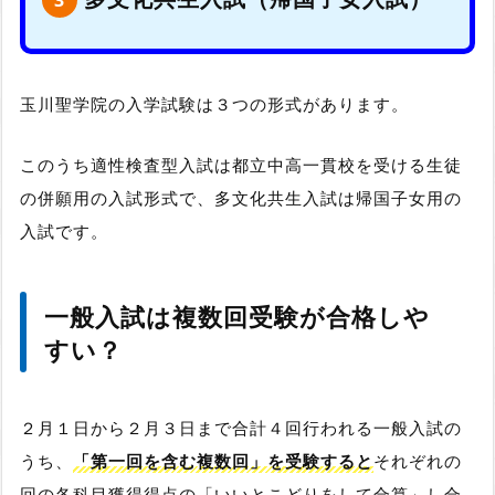
玉川聖学院の入学試験は３つの形式があります。
このうち適性検査型入試は都立中高一貫校を受ける生徒
の併願用の入試形式で、多文化共生入試は帰国子女用の
入試です。
一般入試は複数回受験が合格しや
すい？
２月１日から２月３日まで合計４回行われる一般入試の
うち、
「第一回を含む複数回」を受験すると
それぞれの
回の各科目獲得得点の「いいとこどりをして合算」し合