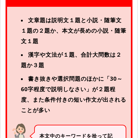
文章題は説明文１題と小説・随筆文
１題の２題か、本文が長めの小説・随筆
文１題
漢字や文法が１題、合計大問数は２
題か３題
書き抜きや選択問題
のほかに「30～
60字程度で説明しなさい」が２題程
度、また条件付きの短い作文が出される
ことが多い
本文中のキーワードを拾って記