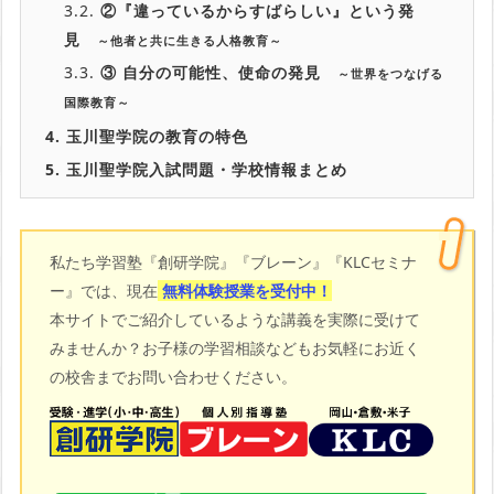
3.2.
②『違っているからすばらしい』という発
見
～他者と共に生きる人格教育～
3.3.
③ 自分の可能性、使命の発見
～世界をつなげる
国際教育～
4.
玉川聖学院の教育の特色
5.
玉川聖学院入試問題・学校情報まとめ
私たち学習塾『創研学院』『ブレーン』『KLCセミナ
ー』では、現在
無料体験授業を受付中！
本サイトでご紹介しているような講義を実際に受けて
みませんか？お子様の学習相談などもお気軽にお近く
の校舎までお問い合わせください。