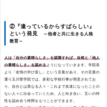
②『違っているからすばらしい』
という発見
～他者と共に生きる人格
教育～
人は「自分の素晴らしさ」を認識すれば、自然と「他人
の素晴らしさ」を認める
ようになっていきます。学院長
より「友情の学び直し」という言葉があり、その言葉の
通り玉川聖学院では、多彩な学校行事が用意されてお
り、自分とは異なる人々・これまで友達になったことの
ない人々に出会っていくため、人と向き合い、互いの特
性を認め合う時間をもつことができます。