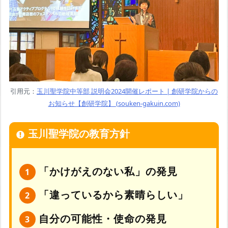
引用元：
玉川聖学院中等部 説明会2024開催レポート | 創研学院からの
お知らせ【創研学院】 (souken-gakuin.com)
玉川聖学院の教育方針
「かけがえのない私」の発見
「違っているから素晴らしい」
自分の可能性・使命の発見