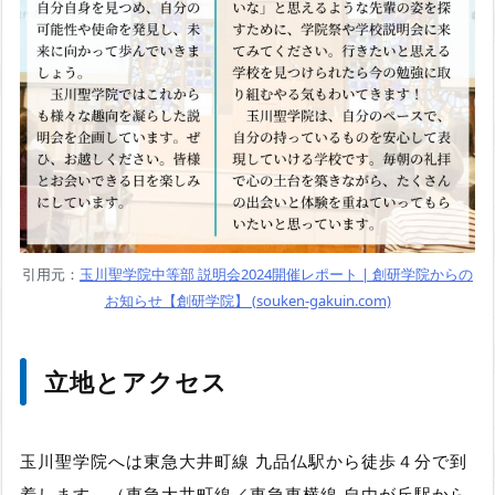
引用元：
玉川聖学院中等部 説明会2024開催レポート | 創研学院からの
お知らせ【創研学院】 (souken-gakuin.com)
立地とアクセス
玉川聖学院へは東急大井町線 九品仏駅から徒歩４分で到
着します。（東急大井町線／東急東横線 自由が丘駅から