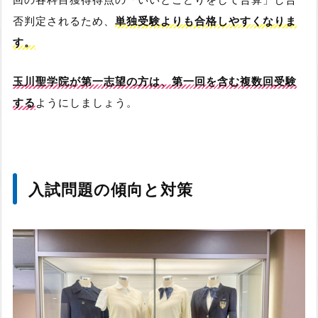
否判定されるため、
単独受験よりも合格しやすくなりま
す。
玉川聖学院が第一志望の方は、第一回を含む複数回受験
する
ようにしましょう。
入試問題の傾向と対策