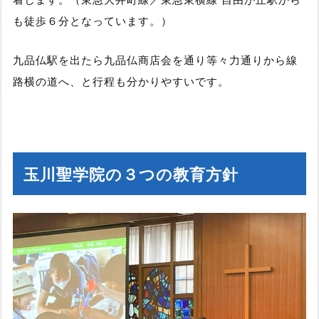
も徒歩６分となっています。）
九品仏駅を出たら九品仏商店会を通り等々力通りから線
路横の道へ、と行程も分かりやすいです。
玉川聖学院の３つの教育方針