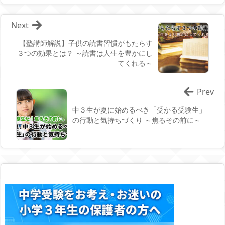
Next
【塾講師解説】子供の読書習慣がもたらす
３つの効果とは？ ～読書は人生を豊かにし
てくれる～
Prev
中３生が夏に始めるべき「受かる受験生」
の行動と気持ちづくり ～焦るその前に～