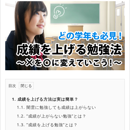
目次
1.
成績を上げる方法は実は簡単？
1.1.
闇雲に勉強しても成績は上がらない
1.2.
”成績が上がらない勉強”とは？
1.3.
”成績を上げる勉強”とは？