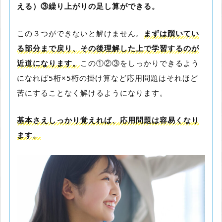
える）③繰り上がりの足し算ができる。
この３つができないと解けません。
まずは躓いてい
る部分まで戻り、その後理解した上で学習するのが
近道になります。
この①②③をしっかりできるよう
になれば5桁×5桁の掛け算など応用問題はそれほど
苦にすることなく解けるようになります。
基本さえしっかり覚えれば、応用問題は容易くなり
ます。