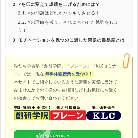
2.
×を◯に変えて成績を上げるためには？
2.1.
×の問題はどれかハッキリさせる！
2.2.
×の理由を考え、それに合わせた勉強をしよ
う！
3.
モチベーションを保つのに適した問題の難易度とは
私たち学習塾『創研学院』『ブレーン』『KLCセミナ
ー』では、現在
無料体験授業を受付中！
本サイトでご紹介しているような講義を実際に受けて
みませんか？お子様の学習相談などもお気軽にお近く
の校舎までお問い合わせください。