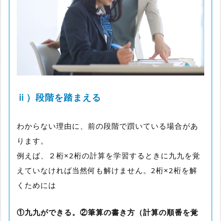
ⅱ
）
段階を踏まえる
わからない理由に、前の段階で躓いている場合があ
ります。
例えば、２桁×2桁の計算を学習するときに九九を覚
えていなければ当然何も解けません。2桁×2桁を解
くためには
①九九ができる。②筆算の書き方（計算の順番を覚