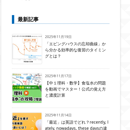
最新記事
2025年11月19日
「エビングハウスの忘却曲線」か
ら分かる効率的な復習のタイミン
グとは？
2025年11月17日
【中１理科・数学】食塩水の問題
を動画でマスター！公式の覚え方
と濃度計算
2025年11月14日
「最近」は英語でどれ？recently, l
ately, nowadays, these daysの違