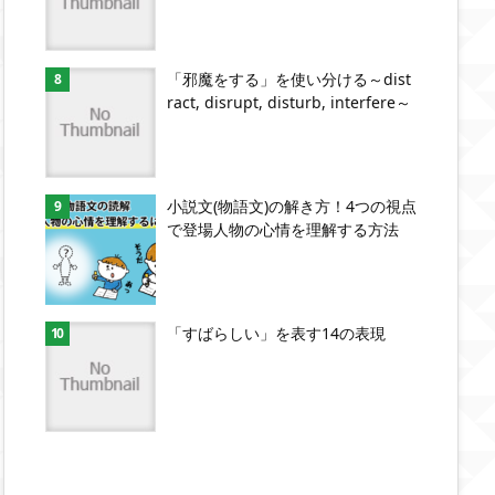
「邪魔をする」を使い分ける～dist
ract, disrupt, disturb, interfere～
小説文(物語文)の解き方！4つの視点
で登場人物の心情を理解する方法
「すばらしい」を表す14の表現