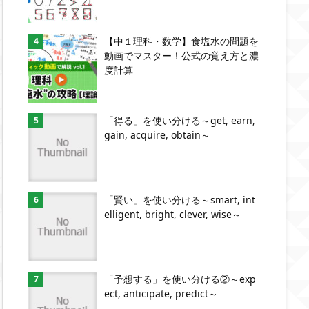
【中１理科・数学】食塩水の問題を
動画でマスター！公式の覚え方と濃
度計算
「得る」を使い分ける～get, earn,
gain, acquire, obtain～
「賢い」を使い分ける～smart, int
elligent, bright, clever, wise～
「予想する」を使い分ける②～exp
ect, anticipate, predict～