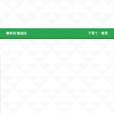
教科別 勉強法
子育て・教育