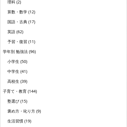
理科
(2)
算数・数学
(12)
国語・古典
(17)
英語
(62)
予習・復習
(11)
学年別 勉強法
(96)
小学生
(50)
中学生
(41)
高校生
(39)
子育て・教育
(144)
塾選び
(15)
褒め方・叱り方
(9)
生活習慣
(19)