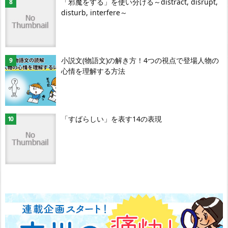
「邪魔をする」を使い分ける～distract, disrupt,
disturb, interfere～
小説文(物語文)の解き方！4つの視点で登場人物の
心情を理解する方法
「すばらしい」を表す14の表現