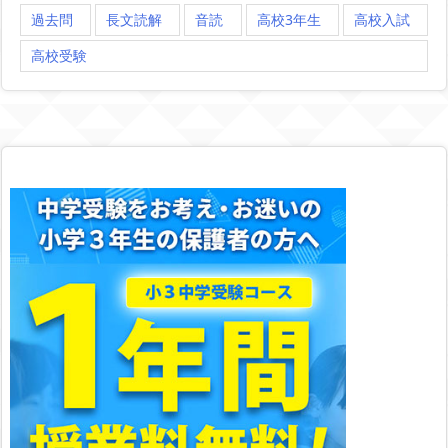
過去問
長文読解
音読
高校3年生
高校入試
高校受験