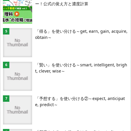
ー！公式の覚え方と濃度計算
「得る」を使い分ける～get, earn, gain, acquire,
obtain～
「賢い」を使い分ける～smart, intelligent, brigh
t, clever, wise～
「予想する」を使い分ける②～expect, anticipat
e, predict～