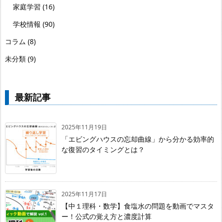
家庭学習
(16)
学校情報
(90)
コラム
(8)
未分類
(9)
最新記事
2025年11月19日
「エビングハウスの忘却曲線」から分かる効率的
な復習のタイミングとは？
2025年11月17日
【中１理科・数学】食塩水の問題を動画でマスタ
ー！公式の覚え方と濃度計算