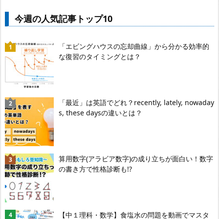
今週の人気記事トップ10
「エビングハウスの忘却曲線」から分かる効率的
な復習のタイミングとは？
「最近」は英語でどれ？recently, lately, nowaday
s, these daysの違いとは？
算用数字(アラビア数字)の成り立ちが面白い！数字
の書き方で性格診断も!?
【中１理科・数学】食塩水の問題を動画でマスタ