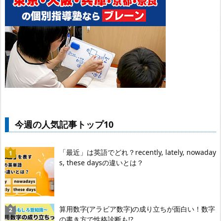
今週の人気記事トップ10
「最近」は英語でどれ？recently, lately, nowaday
s, these daysの違いとは？
算用数字(アラビア数字)の成り立ちが面白い！数字
の書き方で性格診断も!?