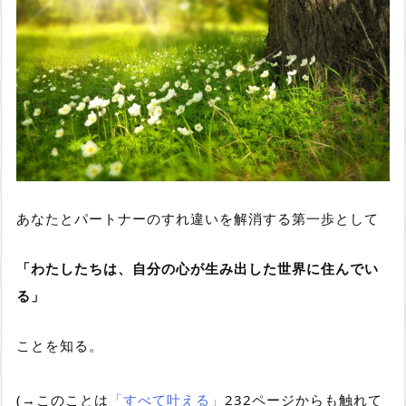
あなたとパートナーのすれ違いを解消する第一歩として
「わたしたちは、自分の心が生み出した世界に住んでい
る」
ことを知る。
(→このことは
「すべて叶える」
232ページからも触れて