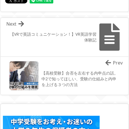
Next
【VRで英語コミュニケーション！】VR英語学習
体験記
Prev
【高校受験】合否を左右する内申点の話。
中2で知ってほしい、受験の仕組みと内申
を上げる３つの方法