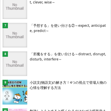
t, clever, wise～
「予想する」を使い分ける②～expect, anticipat
e, predict～
「邪魔をする」を使い分ける～distract, disrupt,
disturb, interfere～
小説文(物語文)の解き方！4つの視点で登場人物の
心情を理解する方法
勉強しようとすると眠くなるのはなぜ？眠気覚ま