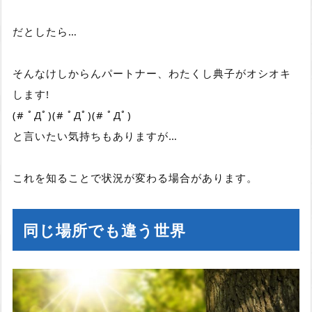
だとしたら…
そんなけしからんパートナー、わたくし典子がオシオキ
します!
(# ﾟДﾟ)(# ﾟДﾟ)(# ﾟДﾟ)
と言いたい気持ちもありますが…
これを知ることで状況が変わる場合があります。
同じ場所でも違う世界