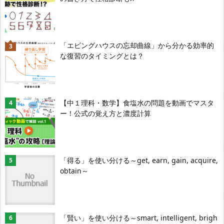
「エビングハウスの忘却曲線」から分かる効率的
な復習のタイミングとは？
【中１理科・数学】食塩水の問題を動画でマスタ
ー！公式の覚え方と濃度計算
「得る」を使い分ける～get, earn, gain, acquire,
obtain～
「賢い」を使い分ける～smart, intelligent, brigh