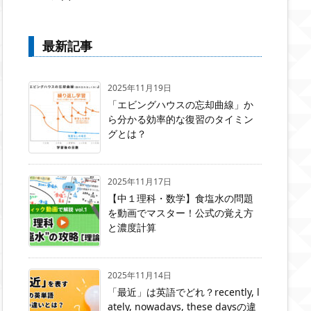
最新記事
2025年11月19日
「エビングハウスの忘却曲線」か
ら分かる効率的な復習のタイミン
グとは？
2025年11月17日
【中１理科・数学】食塩水の問題
を動画でマスター！公式の覚え方
と濃度計算
2025年11月14日
「最近」は英語でどれ？recently, l
ately, nowadays, these daysの違