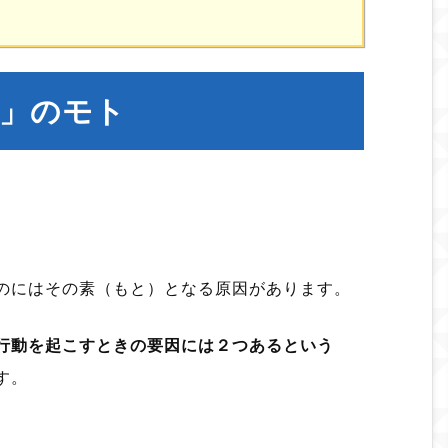
」のモト
のにはその素（もと）となる原因があります。
行動を起こすときの要因には２つあるという
す。