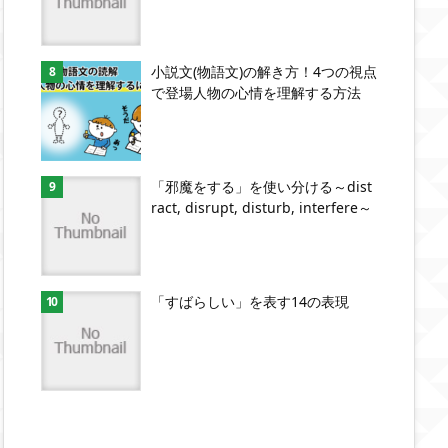
小説文(物語文)の解き方！4つの視点
で登場人物の心情を理解する方法
「邪魔をする」を使い分ける～dist
ract, disrupt, disturb, interfere～
「すばらしい」を表す14の表現