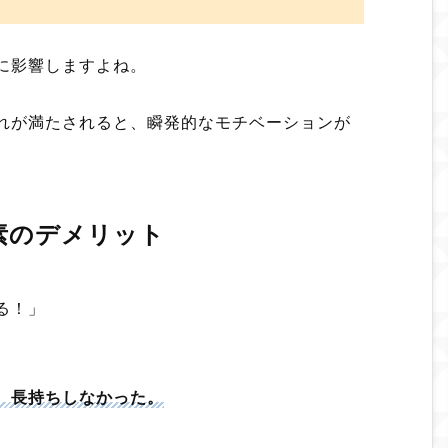
に影響しますよね。
れが満たされると、瞬発的なモチベーションが
素のデメリット
る！」
、長持ちしなかった。