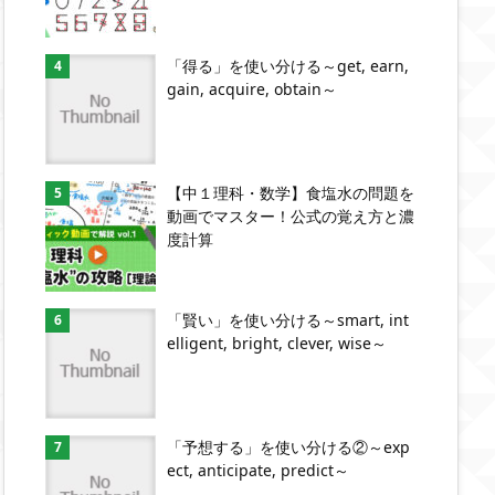
「得る」を使い分ける～get, earn,
gain, acquire, obtain～
【中１理科・数学】食塩水の問題を
動画でマスター！公式の覚え方と濃
度計算
「賢い」を使い分ける～smart, int
elligent, bright, clever, wise～
「予想する」を使い分ける②～exp
ect, anticipate, predict～