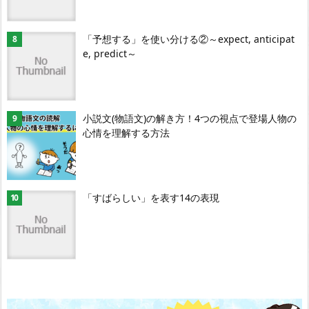
「予想する」を使い分ける②～expect, anticipat
e, predict～
小説文(物語文)の解き方！4つの視点で登場人物の
心情を理解する方法
「すばらしい」を表す14の表現