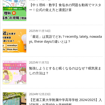
【中１理科・数学】食塩水の問題を動画でマスタ
ー！公式の覚え方と濃度計算
2025年11月14日
「最近」は英語でどれ？recently, lately, nowada
ys, these daysの違いとは？
2025年11月7日
勉強しようとすると眠くなるのはなぜ？眠気覚ま
しの方法は？
2024年12月23日
【芝浦工業大学附属中学高等学校 2024/2025】入
試対策・出題傾向と学校情報