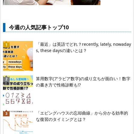
今週の人気記事トップ10
「最近」は英語でどれ？recently, lately, nowaday
s, these daysの違いとは？
算用数字(アラビア数字)の成り立ちが面白い！数字
の書き方で性格診断も!?
「エビングハウスの忘却曲線」から分かる効率的
な復習のタイミングとは？