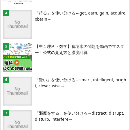
「得る」を使い分ける～get, earn, gain, acquire,
obtain～
【中１理科・数学】食塩水の問題を動画でマスタ
ー！公式の覚え方と濃度計算
「賢い」を使い分ける～smart, intelligent, brigh
t, clever, wise～
「邪魔をする」を使い分ける～distract, disrupt,
disturb, interfere～