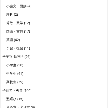
小論文・面接
(4)
理科
(2)
算数・数学
(12)
国語・古典
(17)
英語
(62)
予習・復習
(11)
学年別 勉強法
(96)
小学生
(50)
中学生
(41)
高校生
(39)
子育て・教育
(144)
塾選び
(15)
褒め方・叱り方
(9)