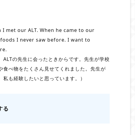
n I met our ALT. When he came to our
oods I never saw before. I want to
re.
、ALTの先生に会ったときからです。先生が学校
や食べ物をたくさん見せてくれました。先生が
、私も経験したいと思っています。）
験する