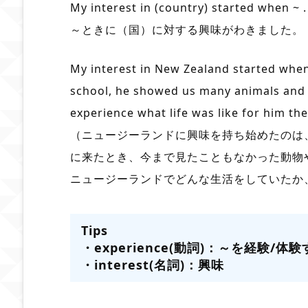
My interest in (country) started when ~ .
～ときに（国）に対する興味がわきました。
My interest in New Zealand started whe
school, he showed us many animals and f
experience what life was like for him the
（ニュージーランドに興味を持ち始めたのは
に来たとき、今まで見たこともなかった動物
ニュージーランドでどんな生活をしていたか
Tips
・experience(動詞)：～を経験/体
・interest(名詞)：興味