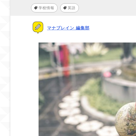
学校情報
英語
,
マナブレイン 編集部