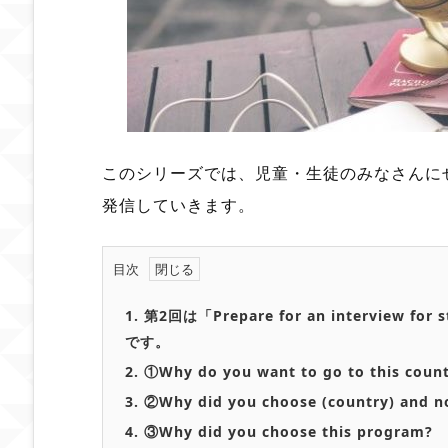
このシリーズでは、児童・生徒のみなさんに
発信していきます。
目次
1.
第2回は
「Prepare for an interview 
です。
2.
①Why do you want to go to this coun
3.
②Why did you choose (country) and no
4.
③
Why did you choose this program?