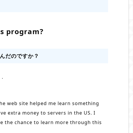
is program?
んだのですか？
 .
he web site helped me learn something
ive extra money to servers in the US. I
ve the chance to learn more through this