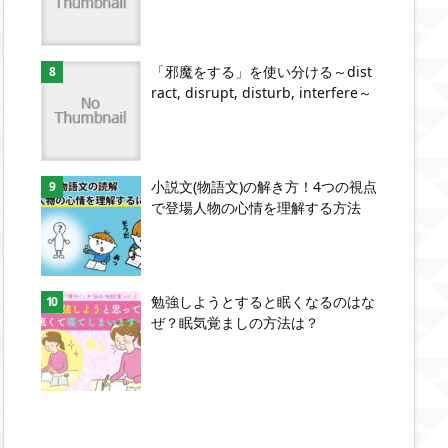
「邪魔をする」を使い分ける～dist
ract, disrupt, disturb, interfere～
小説文(物語文)の解き方！4つの視点
で登場人物の心情を理解する方法
勉強しようとすると眠くなるのはな
ぜ？眠気覚ましの方法は？