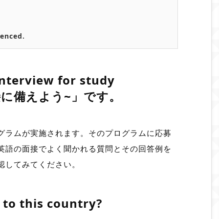
ienced.
nterview for study
面接に備えよう~」
です。
グラムが実施されます。そのプログラムに応募
英語の面接でよく聞かれる質問とその回答例を
認してみてください。
to this country?